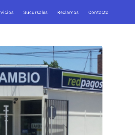
rvicios
Sucursales
Reclamos
Contacto