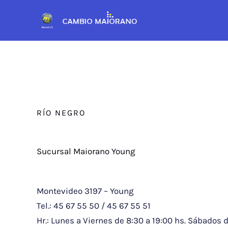
Skip
to
content
RÍO NEGRO
Sucursal Maiorano Young
Montevideo 3197 – Young
Tel.: 45 67 55 50 / 45 67 55 51
Hr.: Lunes a Viernes de 8:30 a 19:00 hs. Sábados d