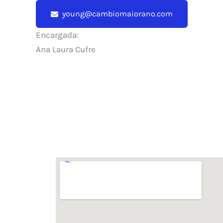
young@cambiomaiorano.com
Encargada:
Ana Laura Cufre