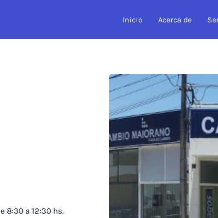
Inicio
Acerca de
Se
e 8:30 a 12:30 hs.